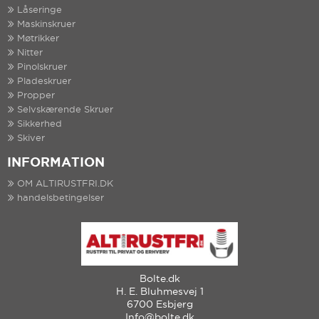
Låseringe
Maskinskruer
Møtrikker
Nitter
Pinolskruer
Pladeskruer
Propper
Selvskærende Skruer
Sikkerhed
Skiver
INFORMATION
OM ALTIRUSTFRI.DK
handelsbetingelser
Bolte.dk
H. E. Bluhmesvej 1
6700 Esbjerg
Info@bolte.dk