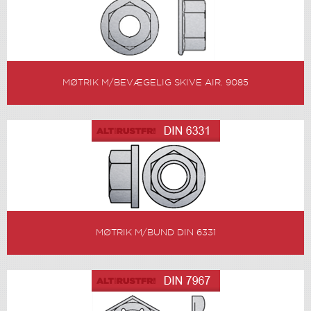
MØTRIK M/BEVÆGELIG SKIVE AIR. 9085
MØTRIK M/BUND DIN 6331