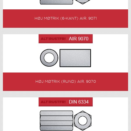
HØJ MØTRIK (6-KANT) AIR. 9071
HØJ MØTRIK (RUND) AIR. 9070