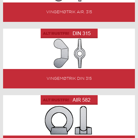
VINGEMØTRIK AIR. 315
VINGEMØTRIK DIN 315