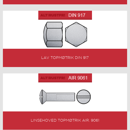
LAV TOPMØTRIK DIN 917
LINSEHOVED TOPMØTRIK AIR. 9061