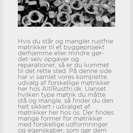
Hvis du står og mangler rustfrie
møtrikker til et byggeprojekt
derhjemme eller mindre gør-
det-selv opgaver og
reparationer, så er du kommet
til det rette sted. På denne side
har vi samlet vores komplette
udvalg af forskellige møtrikker
her hos AltIRustfri.dk. Uanset
hvilken type møtrik du måtte
stå og mangle, så finder du den
helt sikkert i udvalget af
møtrikker her hos os. Der findes
mange former for møtrikker
med forskellige udformninger
og egenskaber, som gør dem