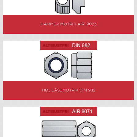
HAMMER MØTRIK AIR. 9023
HØJ LÅSEMØTRIK DIN 982