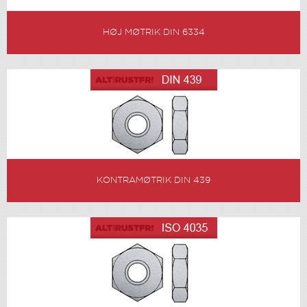
HØJ MØTRIK DIN 6334
KONTRAMØTRIK DIN 439