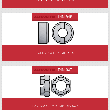
KÆRVMØTRIK DIN 546
LAV KRONEMØTRIK DIN 937