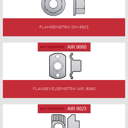
FLANGEMØTRIK DIN 6923
FLANGEVEJSEMØTRIK AIR. 9060