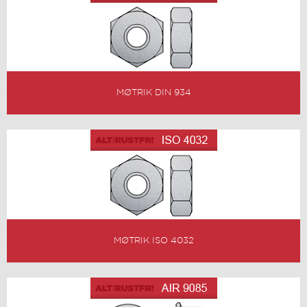
MØTRIK DIN 934
MØTRIK ISO 4032