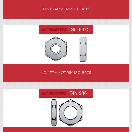
KONTRAMØTRIK ISO 4035
KONTRAMØTRIK ISO 8675