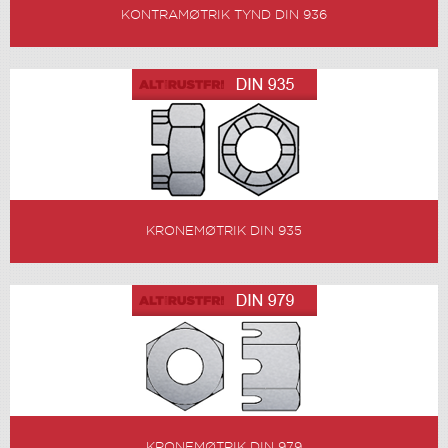
KONTRAMØTRIK TYND DIN 936
KRONEMØTRIK DIN 935
KRONEMØTRIK DIN 979