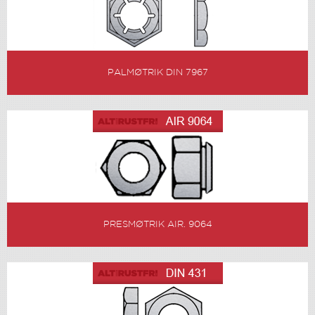
PALMØTRIK DIN 7967
PRESMØTRIK AIR. 9064