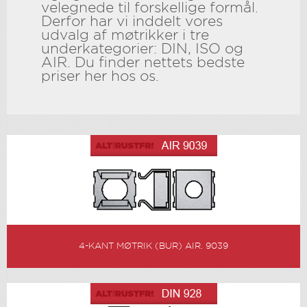
velegnede til forskellige formål.
Derfor har vi inddelt vores
udvalg af møtrikker i tre
underkategorier: DIN, ISO og
AIR. Du finder nettets bedste
priser her hos os.
4-KANT MØTRIK (BUR) AIR. 9039