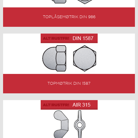
TOPLÅSEMØTRIK DIN 986
TOPMØTRIK DIN 1587