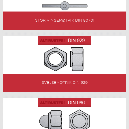
STOR VINGEMØTRIK DIN 80701
SVEJSEMØTRIK DIN 929