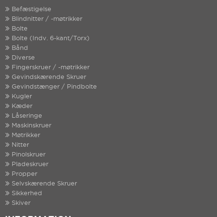
Befæstigelse
Blindnitter / -møtrikker
Bolte
Bolte (Indv. 6-kant/Torx)
Bånd
Diverse
Fingerskruer / -møtrikker
Gevindskærende Skruer
Gevindstænger / Pindbolte
Kugler
Kæder
Låseringe
Maskinskruer
Møtrikker
Nitter
Pinolskruer
Pladeskruer
Propper
Selvskærende Skruer
Sikkerhed
Skiver