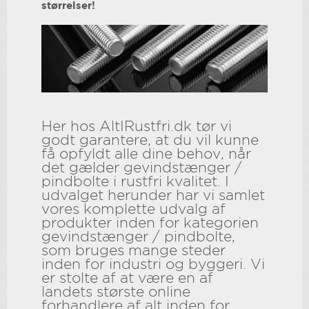
størrelser!
Her hos AltIRustfri.dk tør vi
godt garantere, at du vil kunne
få opfyldt alle dine behov, når
det gælder gevindstænger /
pindbolte i rustfri kvalitet. I
udvalget herunder har vi samlet
vores komplette udvalg af
produkter inden for kategorien
gevindstænger / pindbolte,
som bruges mange steder
inden for industri og byggeri. Vi
er stolte af at være en af
landets største online
forhandlere af alt inden for