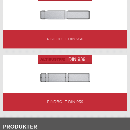
PINDBOLT DIN 938
PINDBOLT DIN 939
PRODUKTER