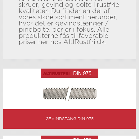
skruer, gevind og bolte i rustfrie
kvaliteter. Du finder en del af
vores store sortiment herunder,
hvor det er gevindstænger /
pindbolte, der er i fokus. Alle
produkterne fås til favorable
priser her hos AltIRustfri.dk.
GEVINDSTANG DIN 975