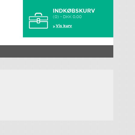
INDKØBSKURV
(0) - DKK 0,00
Vis kurv