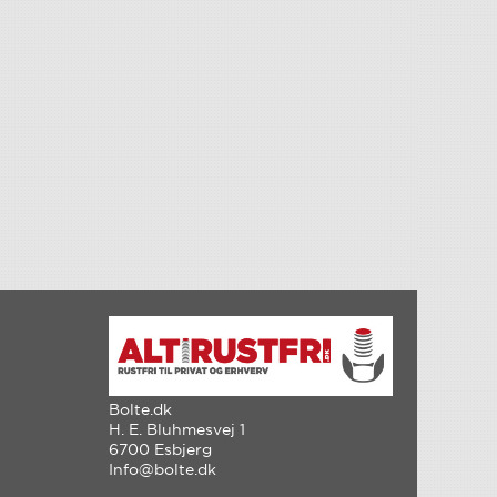
Bolte.dk
H. E. Bluhmesvej 1
6700 Esbjerg
Info@bolte.dk