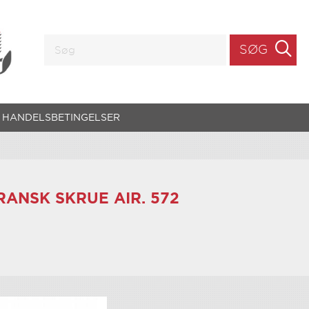
SØG
HANDELSBETINGELSER
RANSK SKRUE AIR. 572