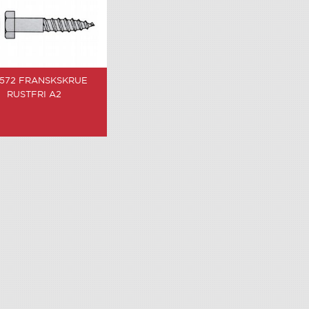
 572 FRANSKSKRUE
RUSTFRI A2