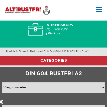
INDKØBSKURV
(0) - DKK 0,00
Vis kurv
Forside
Bolte
Fladhoved Bolt DIN 604
DIN 604 Rustfri A2
CATEGORIES
DIN 604 RUSTFRI A2