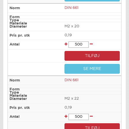
DIN 661
M2 x 20
0,19
TILFØJ
SE MERE
DIN 661
M2 x 22
0,19
TILFØJ