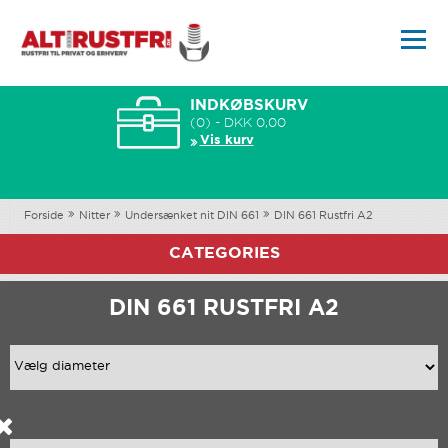
INDKØBSKURV
(0) - DKK 0,00
Vis kurv
Forside
Nitter
Undersænket nit DIN 661
DIN 661 Rustfri A2
CATEGORIES
DIN 661 RUSTFRI A2