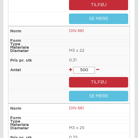
TILFØJ
SE MERE
DIN 661
M3 x 22
0,31
TILFØJ
SE MERE
DIN 661
M3 x 25
0,35