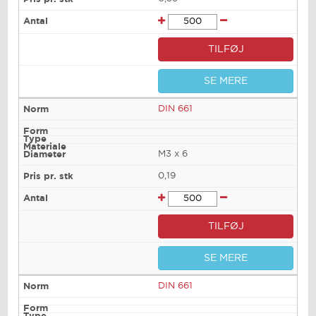
TILFØJ
SE MERE
DIN 661
M3 x 6
0,19
TILFØJ
SE MERE
DIN 661