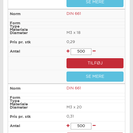
SE MERE
DIN 661
M3 x 18
0,29
TILFØJ
SE MERE
DIN 661
M3 x 20
0,31