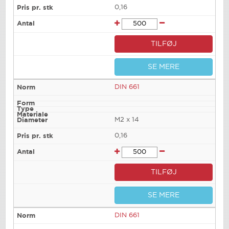
0,16
TILFØJ
SE MERE
DIN 661
M2 x 14
0,16
TILFØJ
SE MERE
DIN 661