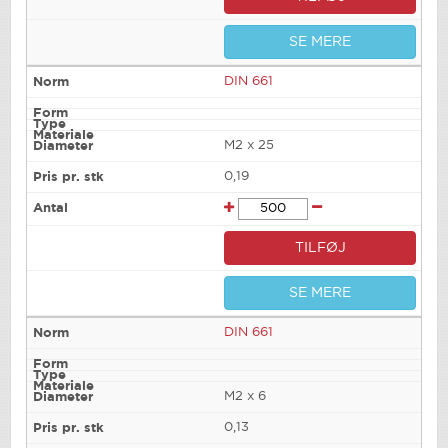
SE MERE
DIN 661
M2 x 25
0,19
TILFØJ
SE MERE
DIN 661
M2 x 6
0,13