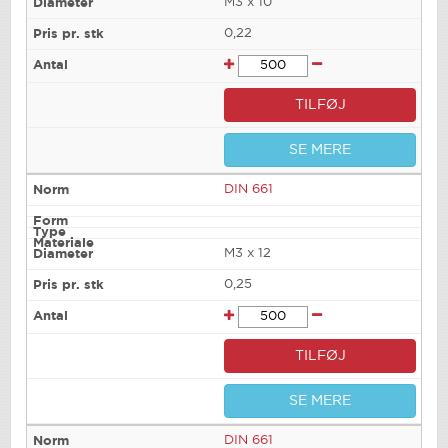
M3 x 10
0,22
TILFØJ
SE MERE
DIN 661
M3 x 12
0,25
TILFØJ
SE MERE
DIN 661