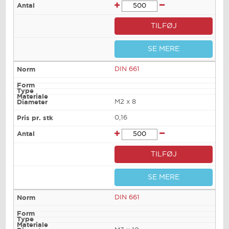
TILFØJ
SE MERE
DIN 661
M2 x 8
0,16
TILFØJ
SE MERE
DIN 661