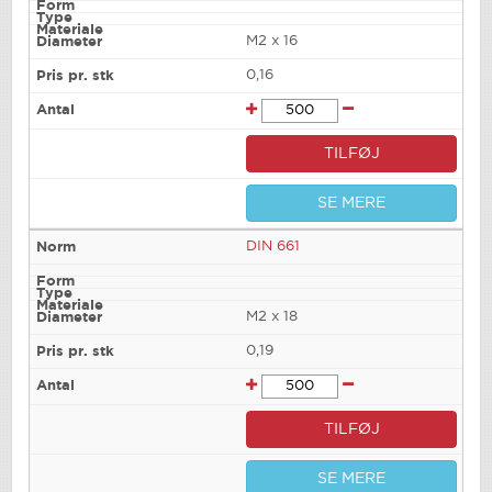
M2 x 16
0,16
TILFØJ
SE MERE
DIN 661
M2 x 18
0,19
TILFØJ
SE MERE