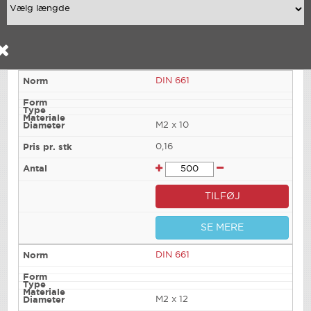
DIN 661
M2 x 10
0,16
TILFØJ
SE MERE
DIN 661
M2 x 12