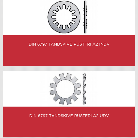
DIN 6797 TANDSKIVE RUSTFRI A2 INDV
DIN 6797 TANDSKIVE RUSTFRI A2 UDV