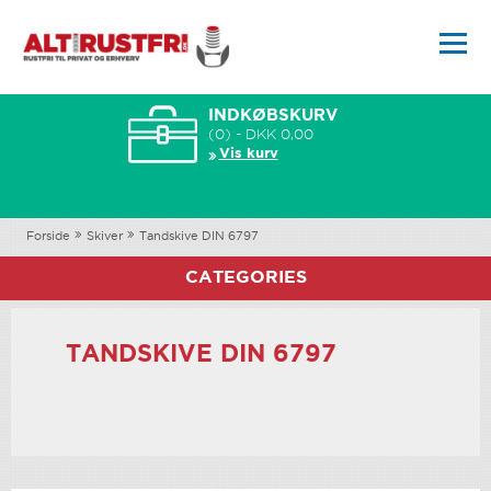
INDKØBSKURV
(0) - DKK 0,00
Vis kurv
Forside
Skiver
Tandskive DIN 6797
CATEGORIES
TANDSKIVE DIN 6797