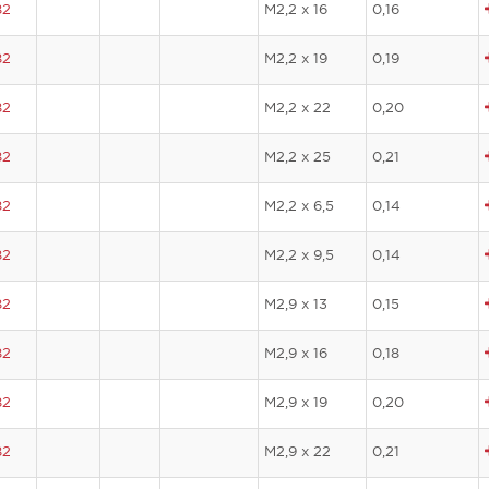
82
M2,2 x 16
0,16
82
M2,2 x 19
0,19
82
M2,2 x 22
0,20
82
M2,2 x 25
0,21
82
M2,2 x 6,5
0,14
82
M2,2 x 9,5
0,14
82
M2,9 x 13
0,15
82
M2,9 x 16
0,18
82
M2,9 x 19
0,20
82
M2,9 x 22
0,21