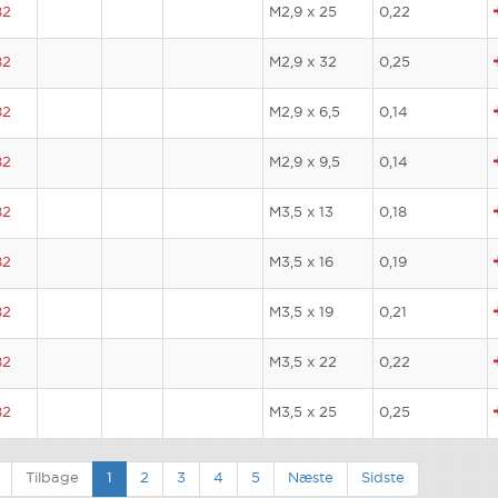
82
M2,9 x 25
0,22
82
M2,9 x 32
0,25
82
M2,9 x 6,5
0,14
82
M2,9 x 9,5
0,14
82
M3,5 x 13
0,18
82
M3,5 x 16
0,19
82
M3,5 x 19
0,21
82
M3,5 x 22
0,22
82
M3,5 x 25
0,25
Tilbage
1
2
3
4
5
Næste
Sidste