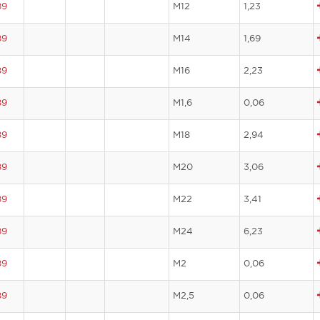
89
M12
1,23
89
M14
1,69
89
M16
2,23
89
M1,6
0,06
89
M18
2,94
89
M20
3,06
89
M22
3,41
89
M24
6,23
89
M2
0,06
89
M2,5
0,06