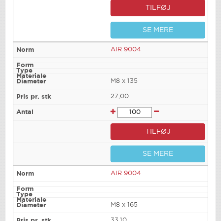
TILFØJ
SE MERE
AIR 9004
M8 x 135
27,00
TILFØJ
SE MERE
AIR 9004
M8 x 165
33,10