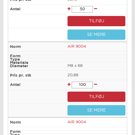
TILFØJ
SE MERE
AIR 9004
M8 x 68
20,88
TILFØJ
SE MERE
AIR 9004