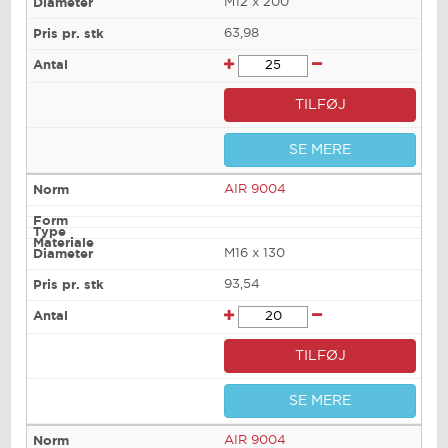
M12 x 200
63,98
TILFØJ
SE MERE
AIR 9004
M16 x 130
93,54
TILFØJ
SE MERE
AIR 9004