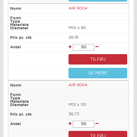
AIR 9004
M10 x 90
26,18
TILFØJ
SE MERE
AIR 9004
M12 x 110
36,73
TILFØJ