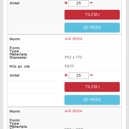
TILFØJ
SE MERE
AIR 9004
M12 x 170
59,10
TILFØJ
SE MERE
AIR 9004