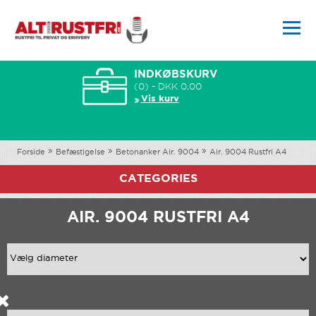
INDKØBSKURV
(0) - DKK 0,00
Vis kurv
Forside
Befæstigelse
Betonanker Air. 9004
Air. 9004 Rustfri A4
CATEGORIES
AIR. 9004 RUSTFRI A4