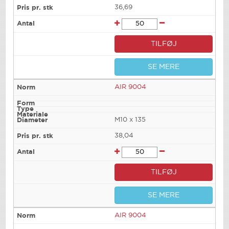
36,69
TILFØJ
SE MERE
AIR 9004
M10 x 135
38,04
TILFØJ
SE MERE
AIR 9004