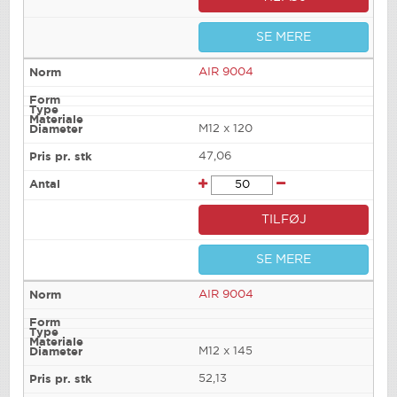
SE MERE
AIR 9004
M12 x 120
47,06
TILFØJ
SE MERE
AIR 9004
M12 x 145
52,13