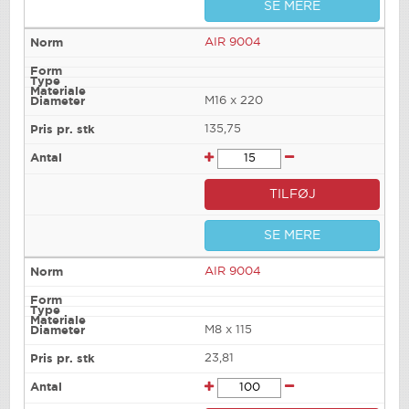
SE MERE
AIR 9004
M16 x 220
135,75
TILFØJ
SE MERE
AIR 9004
M8 x 115
23,81