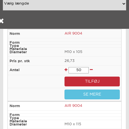
AIR 9004
M10 x 105
26,73
TILFØJ
SE MERE
AIR 9004
M10 x 115