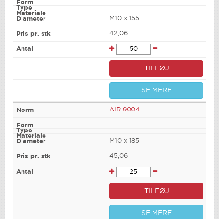
M10 x 155
42,06
TILFØJ
SE MERE
AIR 9004
M10 x 185
45,06
TILFØJ
SE MERE