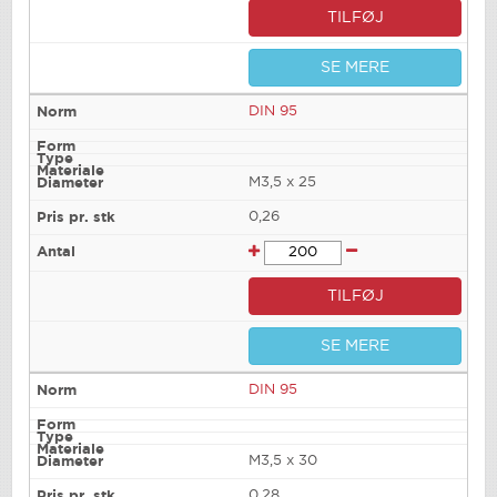
TILFØJ
SE MERE
DIN 95
M3,5 x 25
0,26
TILFØJ
SE MERE
DIN 95
M3,5 x 30
0,28