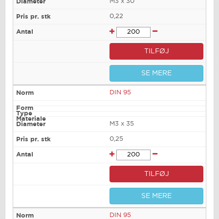
M3 x 30
0,22
TILFØJ
SE MERE
DIN 95
M3 x 35
0,25
TILFØJ
SE MERE
DIN 95