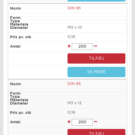
DIN 95
M3 x 10
0,16
TILFØJ
SE MERE
DIN 95
M3 x 12
0,16
TILFØJ