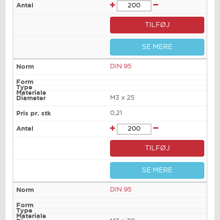
TILFØJ
SE MERE
DIN 95
M3 x 25
0,21
TILFØJ
SE MERE
DIN 95