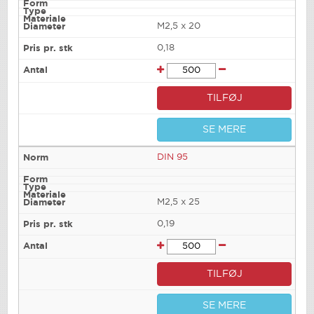
M2,5 x 20
0,18
TILFØJ
SE MERE
DIN 95
M2,5 x 25
0,19
TILFØJ
SE MERE