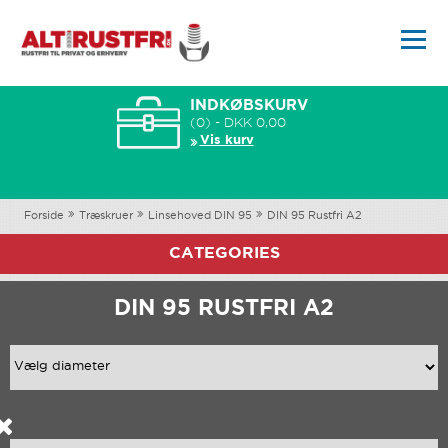
INDKØBSKURV
(0) - DKK 0,00
Vis kurv
Forside
Træskruer
Linsehoved DIN 95
DIN 95 Rustfri A2
CATEGORIES
DIN 95 RUSTFRI A2