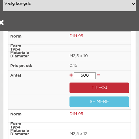
DIN 95
M2,5 x 10
0,15
TILFØJ
SE MERE
DIN 95
M2,5 x 12