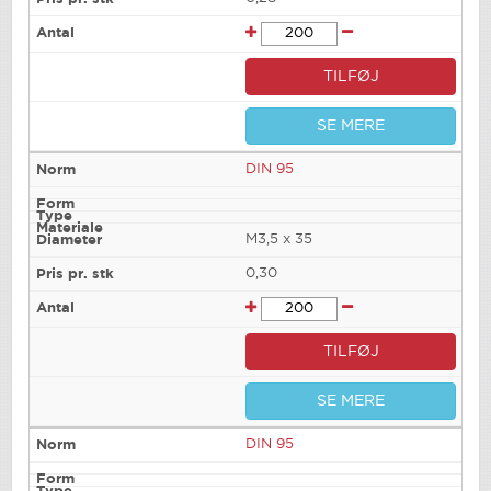
TILFØJ
SE MERE
DIN 95
M3,5 x 35
0,30
TILFØJ
SE MERE
DIN 95