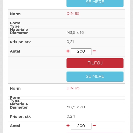
SE MERE
DIN 95
M3,5 x 16
0,21
TILFØJ
SE MERE
DIN 95
M3,5 x 20
0,24