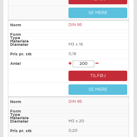
SE MERE
DIN 95
M3 x 16
0,18
TILFØJ
SE MERE
DIN 95
M3 x 20
0,20