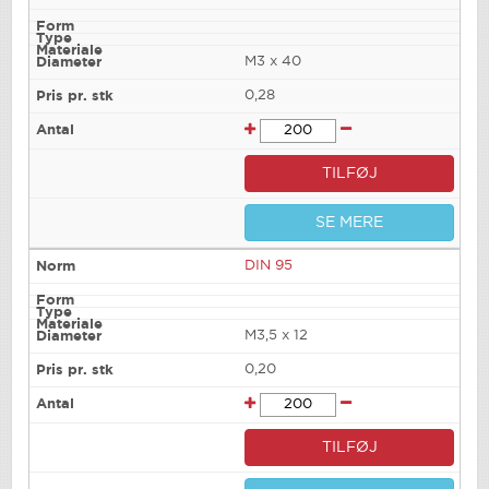
M3 x 40
0,28
TILFØJ
SE MERE
DIN 95
M3,5 x 12
0,20
TILFØJ