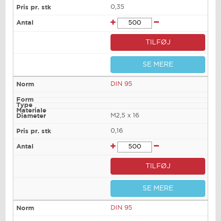
0,35
TILFØJ
SE MERE
DIN 95
M2,5 x 16
0,16
TILFØJ
SE MERE
DIN 95