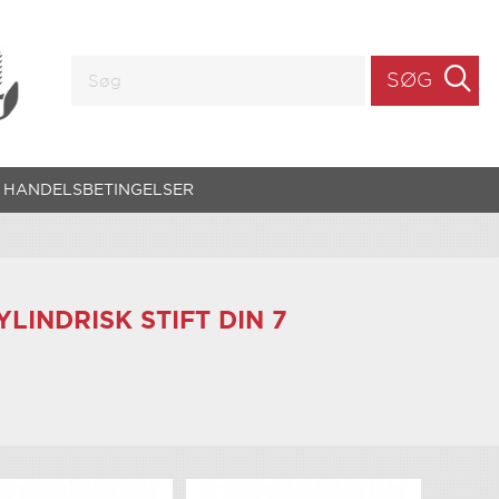
SØG
HANDELSBETINGELSER
YLINDRISK STIFT DIN 7