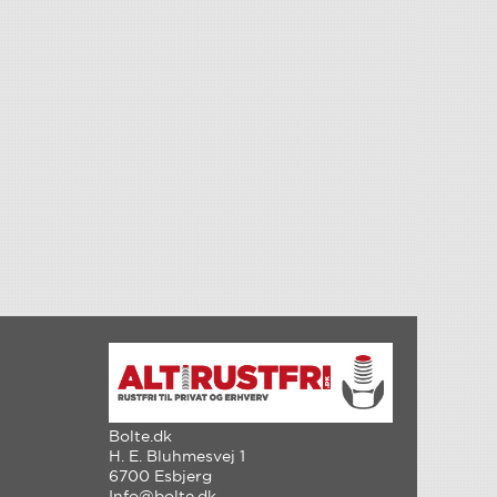
Bolte.dk
H. E. Bluhmesvej 1
6700 Esbjerg
Info@bolte.dk