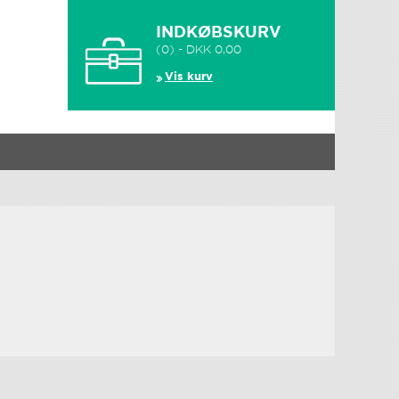
INDKØBSKURV
(0) - DKK 0,00
Vis kurv