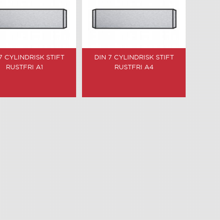
7 CYLINDRISK STIFT
DIN 7 CYLINDRISK STIFT
RUSTFRI A1
RUSTFRI A4