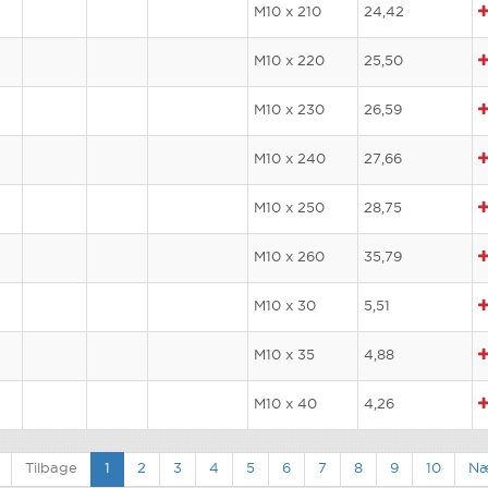
M10 x 210
24,42
M10 x 220
25,50
M10 x 230
26,59
M10 x 240
27,66
M10 x 250
28,75
M10 x 260
35,79
M10 x 30
5,51
M10 x 35
4,88
M10 x 40
4,26
Tilbage
1
2
3
4
5
6
7
8
9
10
Næ