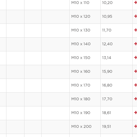
M10 x 110
10,20
M10 x 120
10,95
M10 x 130
11,70
M10 x 140
12,40
M10 x 150
13,14
M10 x 160
15,90
M10 x 170
16,80
M10 x 180
17,70
M10 x 190
18,61
M10 x 200
19,51