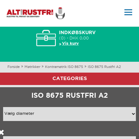
INDKØBSKURV
(0) - DKK 0,00
Vis kurv
Forside
Møtrikker
Kontramøtrik ISO 8675
ISO 8675 Rustfri A2
CATEGORIES
ISO 8675 RUSTFRI A2