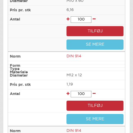
M10 x 60
6,16
TILFØJ
SE MERE
DIN 914
M12 x 12
1,19
TILFØJ
SE MERE
DIN 914