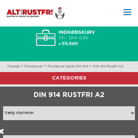
INDKØBSKURV
(0) - DKK 0,00
Vis kurv
Forside
Pinolskruer
Pinolskrue Spids DIN 914
DIN 914 Rustfri A2
CATEGORIES
DIN 914 RUSTFRI A2