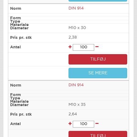
DIN 914
M10 x 30
2,38
TILFØJ
SE MERE
DIN 914
M10 x 35
2,64
TILFØJ