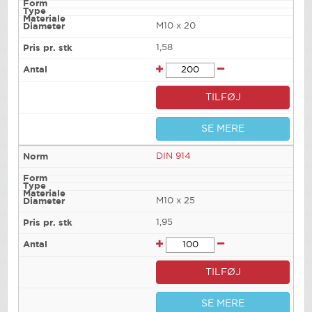
M10 x 20
1,58
TILFØJ
SE MERE
DIN 914
M10 x 25
1,95
TILFØJ
SE MERE