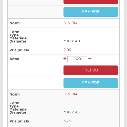
SE MERE
DIN 914
M10 x 40
2,99
TILFØJ
SE MERE
DIN 914
M10 x 45
3,79