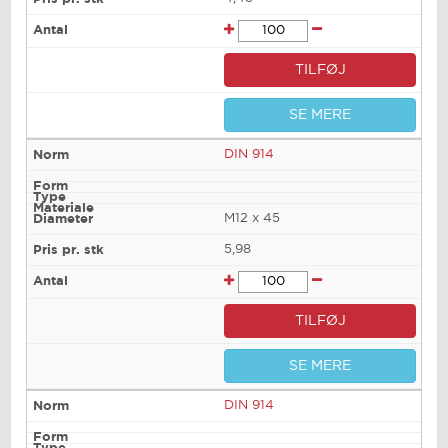
TILFØJ
SE MERE
DIN 914
M12 x 45
5,98
TILFØJ
SE MERE
DIN 914