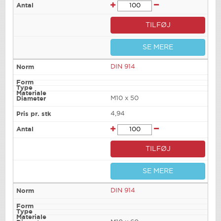
TILFØJ
SE MERE
DIN 914
M10 x 50
4,94
TILFØJ
SE MERE
DIN 914