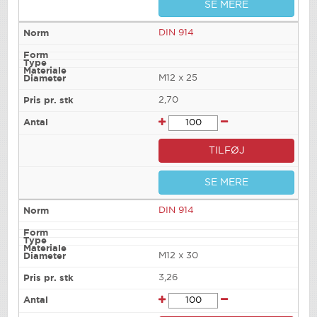
SE MERE
DIN 914
M12 x 25
2,70
TILFØJ
SE MERE
DIN 914
M12 x 30
3,26