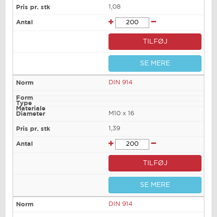
1,08
TILFØJ
SE MERE
DIN 914
M10 x 16
1,39
TILFØJ
SE MERE
DIN 914