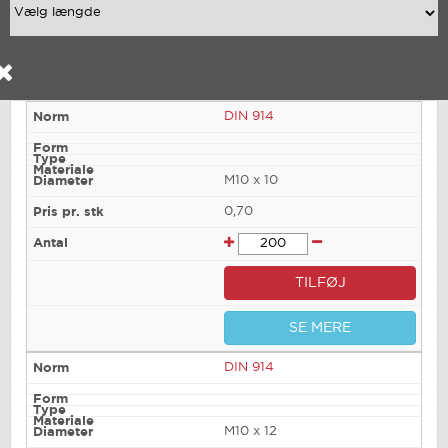
DIN 914
M10 x 10
0,70
TILFØJ
SE MERE
DIN 914
M10 x 12