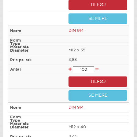
TILFØJ
SE MERE
DIN 914
M12 x 35
3,88
TILFØJ
SE MERE
DIN 914
M12 x 40
4,45