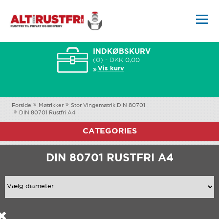
INDKØBSKURV
(0) - DKK 0,00
Vis kurv
Forside
Møtrikker
Stor Vingemøtrik DIN 80701
DIN 80701 Rustfri A4
CATEGORIES
DIN 80701 RUSTFRI A4