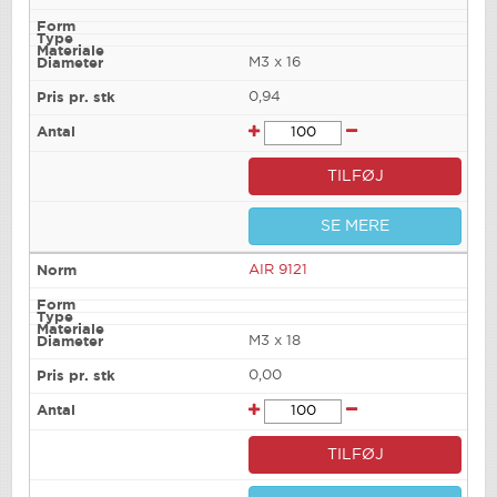
M3 x 16
0,94
TILFØJ
SE MERE
AIR 9121
M3 x 18
0,00
TILFØJ