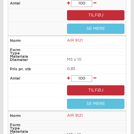
TILFØJ
SE MERE
AIR 9121
M3 x 10
0,85
TILFØJ
SE MERE
AIR 9121