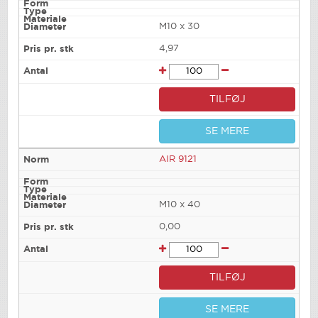
M10 x 30
4,97
TILFØJ
SE MERE
AIR 9121
M10 x 40
0,00
TILFØJ
SE MERE