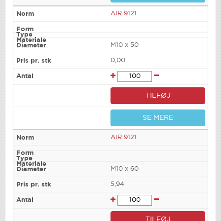
AIR 9121
M10 x 50
0,00
TILFØJ
SE MERE
AIR 9121
M10 x 60
5,94
TILFØJ