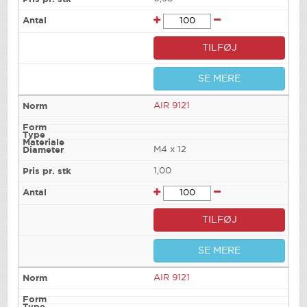
TILFØJ
SE MERE
AIR 9121
M4 x 12
1,00
TILFØJ
SE MERE
AIR 9121