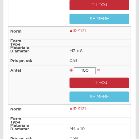
TILFØJ
SE MERE
AIR 9121
M3 x 8
0,81
TILFØJ
SE MERE
AIR 9121
M4 x 10
0,98