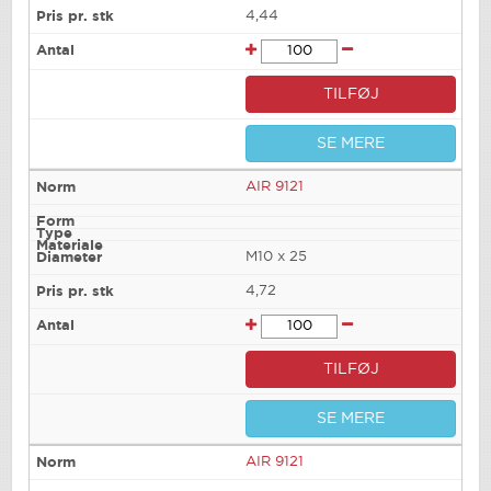
4,44
TILFØJ
SE MERE
AIR 9121
M10 x 25
4,72
TILFØJ
SE MERE
AIR 9121