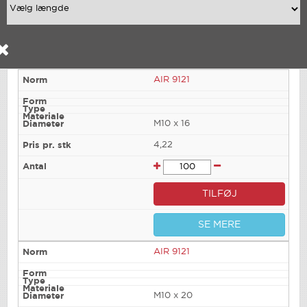
AIR 9121
M10 x 16
4,22
TILFØJ
SE MERE
AIR 9121
M10 x 20