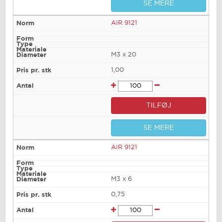
SE MERE
AIR 9121
M3 x 20
1,00
TILFØJ
SE MERE
AIR 9121
M3 x 6
0,75