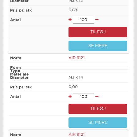
M3 x 12
0,88
TILFØJ
SE MERE
AIR 9121
M3 x 14
0,00
TILFØJ
SE MERE
AIR 9121