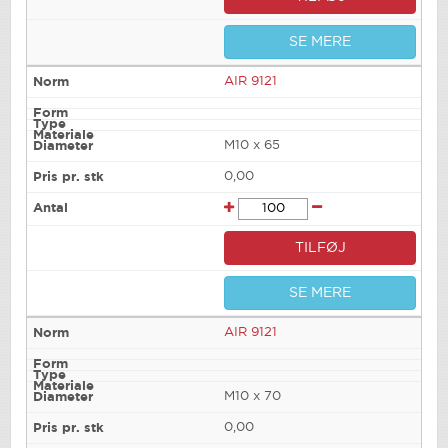
SE MERE
AIR 9121
M10 x 65
0,00
TILFØJ
SE MERE
AIR 9121
M10 x 70
0,00