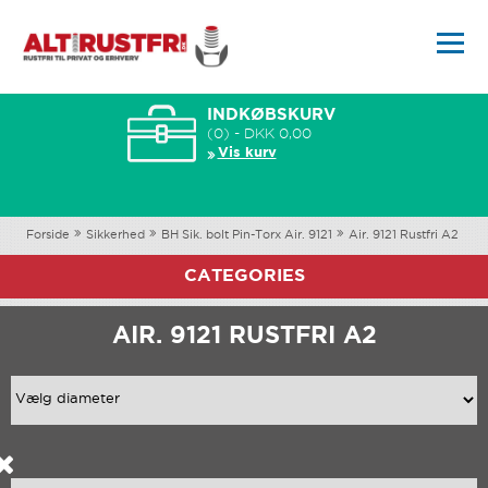
INDKØBSKURV
(0) - DKK 0,00
Vis kurv
Forside
Sikkerhed
BH Sik. bolt Pin-Torx Air. 9121
Air. 9121 Rustfri A2
CATEGORIES
AIR. 9121 RUSTFRI A2