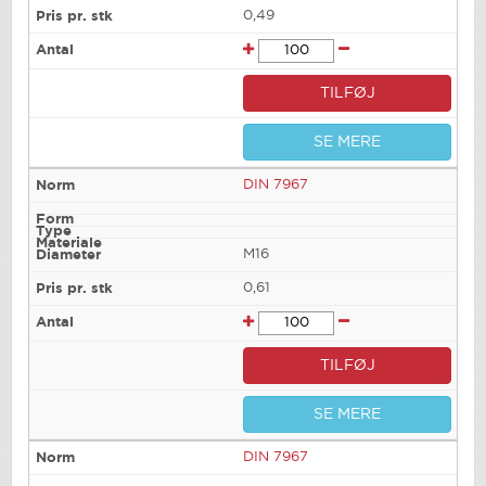
0,49
TILFØJ
SE MERE
DIN 7967
M16
0,61
TILFØJ
SE MERE
DIN 7967