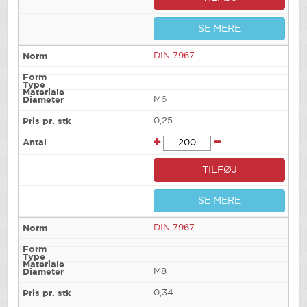
SE MERE
DIN 7967
M6
0,25
TILFØJ
SE MERE
DIN 7967
M8
0,34