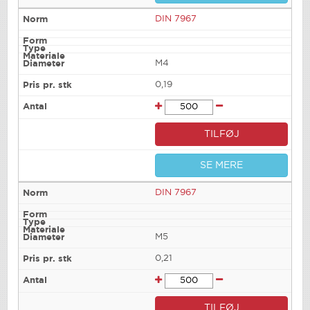
DIN 7967
M4
0,19
TILFØJ
SE MERE
DIN 7967
M5
0,21
TILFØJ