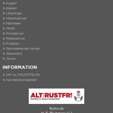
Kugler
Kæder
Låseringe
Maskinskruer
Møtrikker
Nitter
Pinolskruer
Pladeskruer
Propper
Selvskærende Skruer
Sikkerhed
Skiver
INFORMATION
OM ALTIRUSTFRI.DK
handelsbetingelser
Bolte.dk