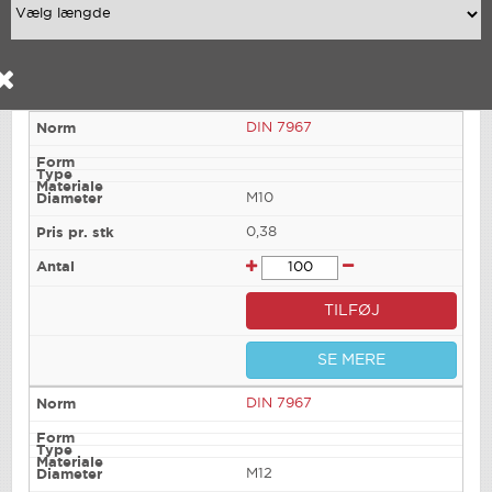
DIN 7967
M10
0,38
TILFØJ
SE MERE
DIN 7967
M12