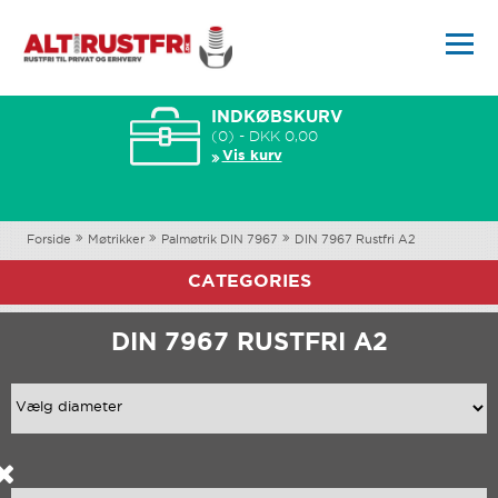
INDKØBSKURV
(0) - DKK 0,00
Vis kurv
Forside
Møtrikker
Palmøtrik DIN 7967
DIN 7967 Rustfri A2
CATEGORIES
DIN 7967 RUSTFRI A2