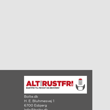
Bolte.dk
H. E. Bluhmesvej 1
6700 Esbjerg
Info@bolte.dk