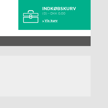
INDKØBSKURV
(0) - DKK 0,00
Vis kurv