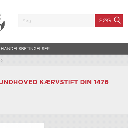
SØG
HANDELSBETINGELSER
76
UNDHOVED KÆRVSTIFT DIN 1476