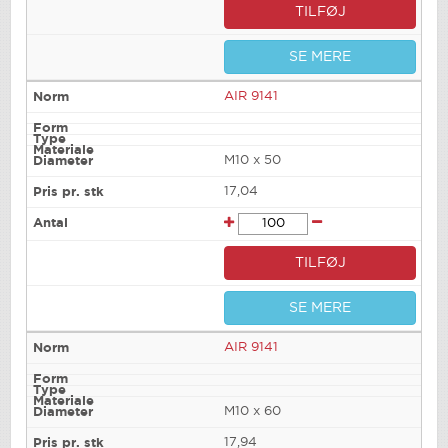
TILFØJ
SE MERE
AIR 9141
M10 x 50
17,04
TILFØJ
SE MERE
AIR 9141
M10 x 60
17,94