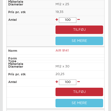
M12 x 25
19,35
TILFØJ
SE MERE
AIR 9141
M12 x 30
20,25
TILFØJ
SE MERE