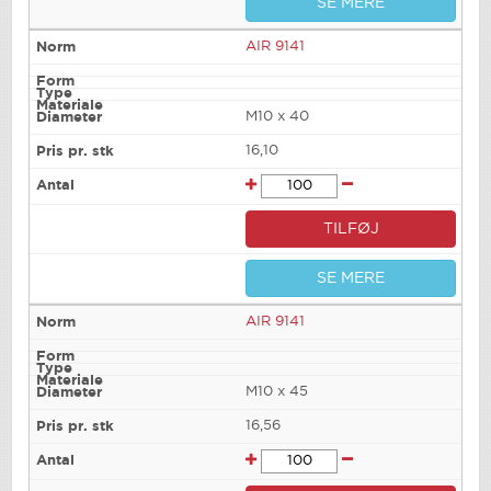
SE MERE
AIR 9141
M10 x 40
16,10
TILFØJ
SE MERE
AIR 9141
M10 x 45
16,56