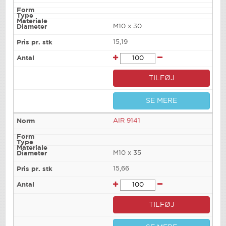
M10 x 30
15,19
TILFØJ
SE MERE
AIR 9141
M10 x 35
15,66
TILFØJ