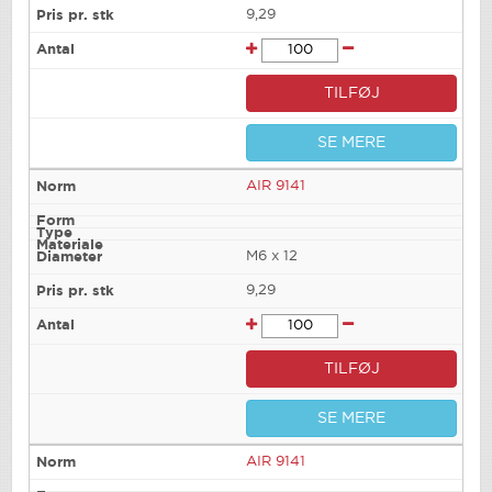
9,29
TILFØJ
SE MERE
AIR 9141
M6 x 12
9,29
TILFØJ
SE MERE
AIR 9141