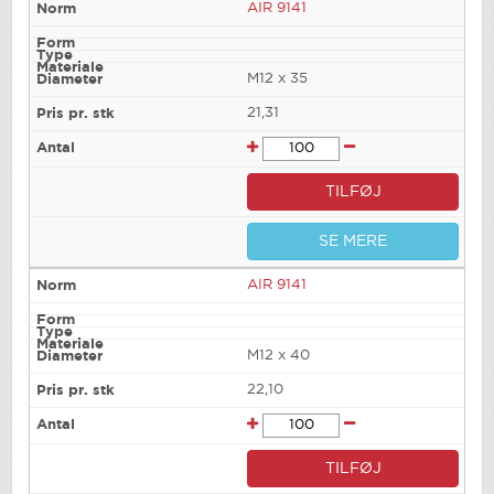
AIR 9141
M12 x 35
21,31
TILFØJ
SE MERE
AIR 9141
M12 x 40
22,10
TILFØJ