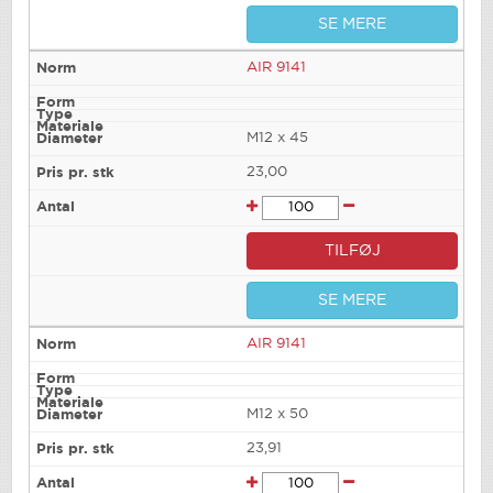
SE MERE
AIR 9141
M12 x 45
23,00
TILFØJ
SE MERE
AIR 9141
M12 x 50
23,91