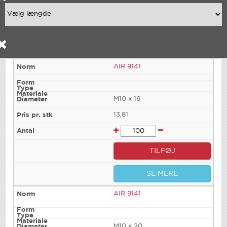
AIR 9141
M10 x 16
13,81
TILFØJ
SE MERE
AIR 9141
M10 x 20