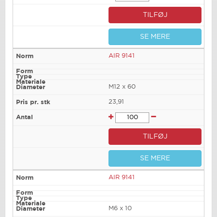
TILFØJ
SE MERE
AIR 9141
M12 x 60
23,91
TILFØJ
SE MERE
AIR 9141
M6 x 10