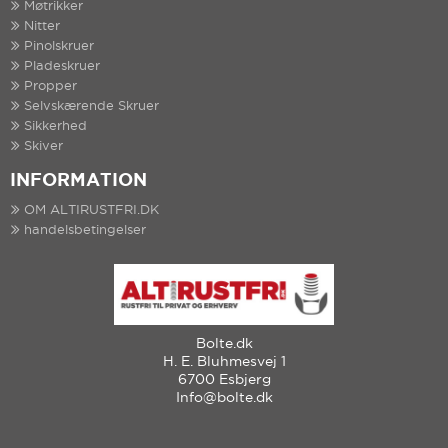
Møtrikker
Nitter
Pinolskruer
Pladeskruer
Propper
Selvskærende Skruer
Sikkerhed
Skiver
INFORMATION
OM ALTIRUSTFRI.DK
handelsbetingelser
Bolte.dk
H. E. Bluhmesvej 1
6700 Esbjerg
Info@bolte.dk