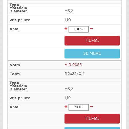
M5,2
1,10
TILFØJ
SE MERE
AIR 9055
5,2x25x0,4
M5,2
1,19
TILFØJ