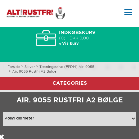
INDKØBSKURV
(0) - DKK 0,00
Vis kurv
Forside
Skiver
Tætningsskive (EPDM) Air. 9055
Air. 9055 Rustfri A2 Bølge
CATEGORIES
AIR. 9055 RUSTFRI A2 BØLGE