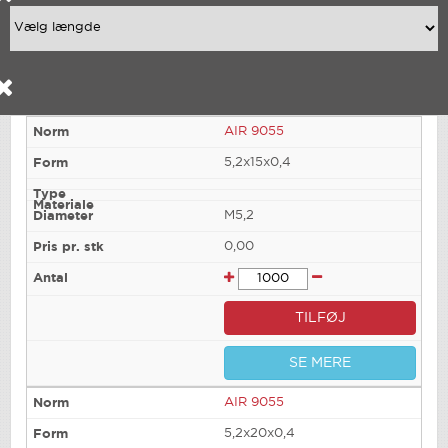
AIR 9055
5,2x15x0,4
M5,2
0,00
TILFØJ
SE MERE
AIR 9055
5,2x20x0,4