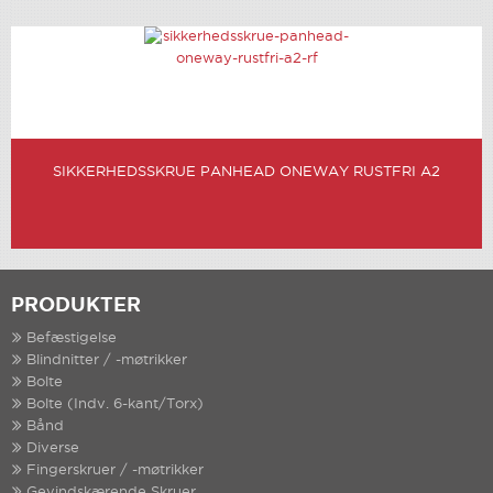
SIKKERHEDSSKRUE PANHEAD ONEWAY RUSTFRI A2
PRODUKTER
Befæstigelse
Blindnitter / -møtrikker
Bolte
Bolte (Indv. 6-kant/Torx)
Bånd
Diverse
Fingerskruer / -møtrikker
Gevindskærende Skruer