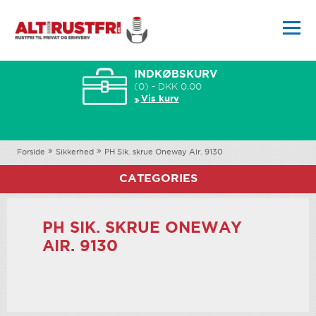
INDKØBSKURV
(0) - DKK 0,00
Vis kurv
Forside
Sikkerhed
PH Sik. skrue Oneway Air. 9130
CATEGORIES
PH SIK. SKRUE ONEWAY
AIR. 9130