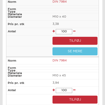
DIN 7984
M10 x 40
3,38
TILFØJ
SE MERE
DIN 7984
M10 x 45
3,94
TILFØJ