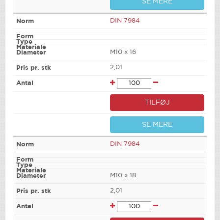
SE MERE
DIN 7984
M10 x 16
2,01
TILFØJ
SE MERE
DIN 7984
M10 x 18
2,01