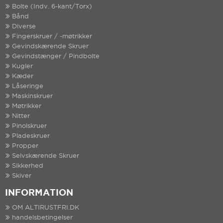
Bolte (Indv. 6-kant/Torx)
Bånd
Diverse
Fingerskruer / -møtrikker
Gevindskærende Skruer
Gevindstænger / Pindbolte
Kugler
Kæder
Låseringe
Maskinskruer
Møtrikker
Nitter
Pinolskruer
Pladeskruer
Propper
Selvskærende Skruer
Sikkerhed
Skiver
INFORMATION
OM ALTIRUSTFRI.DK
handelsbetingelser