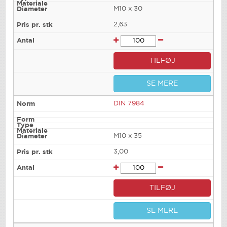
M10 x 30
2,63
TILFØJ
SE MERE
DIN 7984
M10 x 35
3,00
TILFØJ
SE MERE