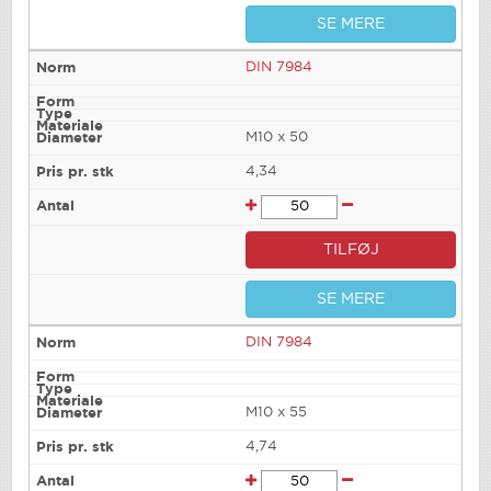
SE MERE
DIN 7984
M10 x 50
4,34
TILFØJ
SE MERE
DIN 7984
M10 x 55
4,74