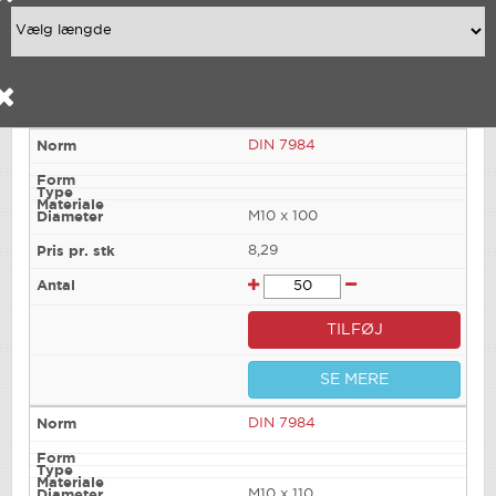
DIN 7984
M10 x 100
8,29
TILFØJ
SE MERE
DIN 7984
M10 x 110