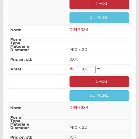
TILFØJ
SE MERE
DIN 7984
M10 x 20
2,00
TILFØJ
SE MERE
DIN 7984
M10 x 22
2,17