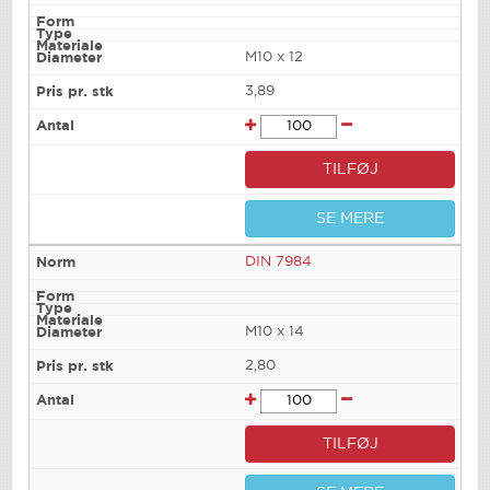
M10 x 12
3,89
TILFØJ
SE MERE
DIN 7984
M10 x 14
2,80
TILFØJ