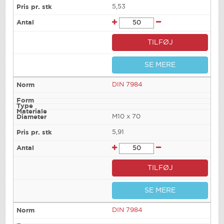
5,53
TILFØJ
SE MERE
DIN 7984
M10 x 70
5,91
TILFØJ
SE MERE
DIN 7984