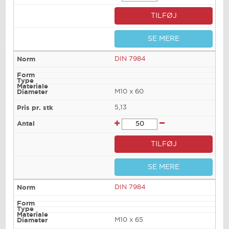
TILFØJ
SE MERE
DIN 7984
M10 x 60
5,13
TILFØJ
SE MERE
DIN 7984
M10 x 65