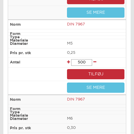
SE MERE
DIN 7967
M5
0,25
TILFØJ
SE MERE
DIN 7967
M6
0,30