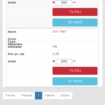
TILFØJ
SE MERE
DIN 7967
M8
0,38
TILFØJ
SE MERE
Første
Tilbage
1
Næste
Sidste