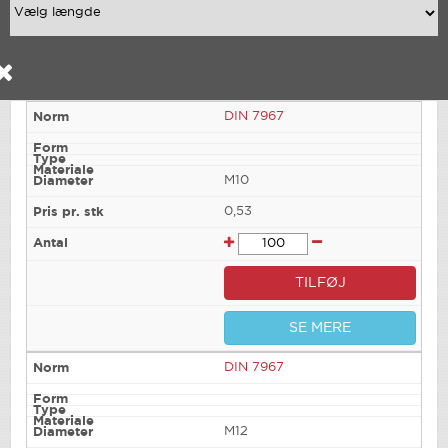
DIN 7967
M10
0,53
TILFØJ
SE MERE
DIN 7967
M12