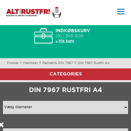
INDKØBSKURV
(0) - DKK 0,00
Vis kurv
Forside
Møtrikker
Palmøtrik DIN 7967
DIN 7967 Rustfri A4
CATEGORIES
DIN 7967 RUSTFRI A4