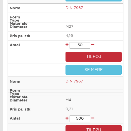
DIN 7967
M27
4,16
TILFØJ
SE MERE
DIN 7967
M4
0,21
TILFØJ