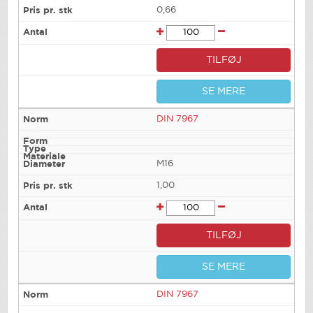
0,66
TILFØJ
SE MERE
DIN 7967
M16
1,00
TILFØJ
SE MERE
DIN 7967