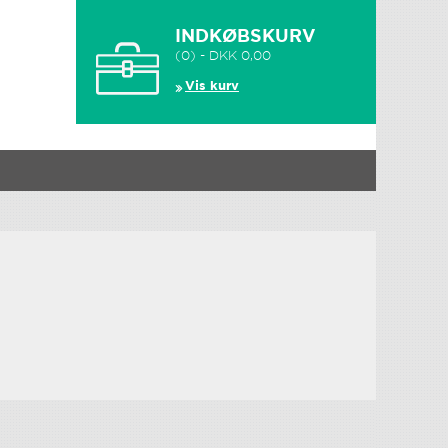
INDKØBSKURV
(0) - DKK 0,00
Vis kurv