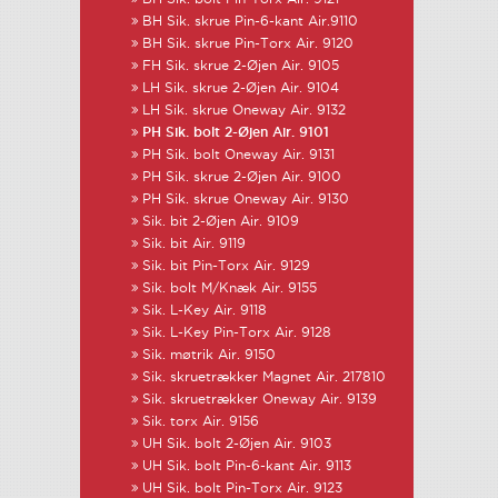
BH Sik. skrue Pin-6-kant Air.9110
BH Sik. skrue Pin-Torx Air. 9120
FH Sik. skrue 2-Øjen Air. 9105
LH Sik. skrue 2-Øjen Air. 9104
LH Sik. skrue Oneway Air. 9132
PH Sik. bolt 2-Øjen Air. 9101
PH Sik. bolt Oneway Air. 9131
PH Sik. skrue 2-Øjen Air. 9100
PH Sik. skrue Oneway Air. 9130
Sik. bit 2-Øjen Air. 9109
Sik. bit Air. 9119
Sik. bit Pin-Torx Air. 9129
Sik. bolt M/Knæk Air. 9155
Sik. L-Key Air. 9118
Sik. L-Key Pin-Torx Air. 9128
Sik. møtrik Air. 9150
Sik. skruetrækker Magnet Air. 217810
Sik. skruetrækker Oneway Air. 9139
Sik. torx Air. 9156
UH Sik. bolt 2-Øjen Air. 9103
UH Sik. bolt Pin-6-kant Air. 9113
UH Sik. bolt Pin-Torx Air. 9123