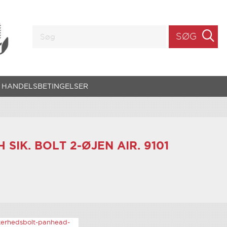
SØG
HANDELSBETINGELSER
H SIK. BOLT 2-ØJEN AIR. 9101