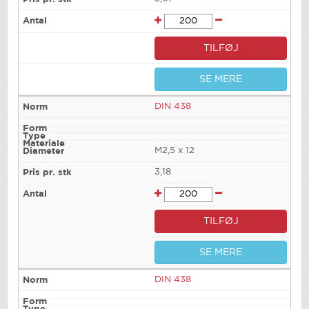
TILFØJ
SE MERE
DIN 438
M2,5 x 12
3,18
TILFØJ
SE MERE
DIN 438