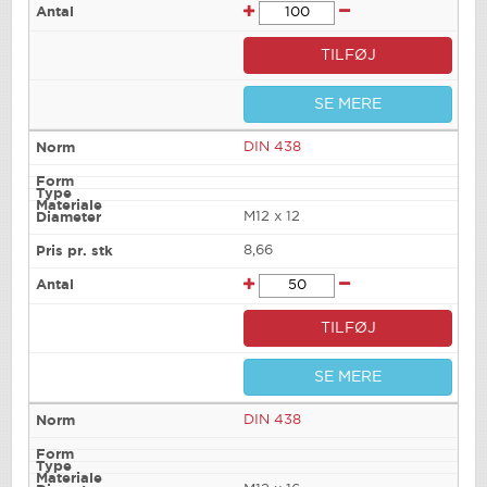
TILFØJ
SE MERE
DIN 438
M12 x 12
8,66
TILFØJ
SE MERE
DIN 438