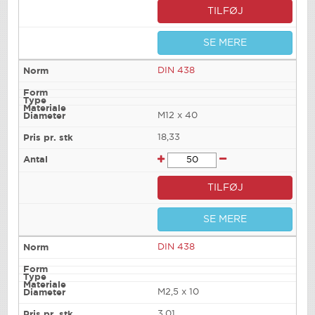
TILFØJ
SE MERE
DIN 438
M12 x 40
18,33
TILFØJ
SE MERE
DIN 438
M2,5 x 10
3,01