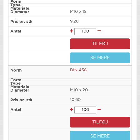
M10 x 18
9,26
TILFØJ
SE MERE
DIN 438
M10 x 20
10,60
TILFØJ
SE MERE