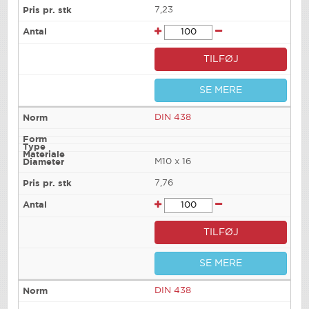
7,23
TILFØJ
SE MERE
DIN 438
M10 x 16
7,76
TILFØJ
SE MERE
DIN 438