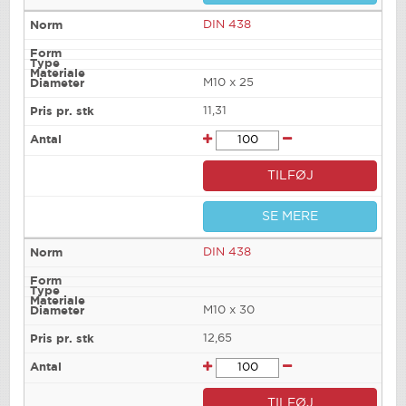
DIN 438
M10 x 25
11,31
TILFØJ
SE MERE
DIN 438
M10 x 30
12,65
TILFØJ