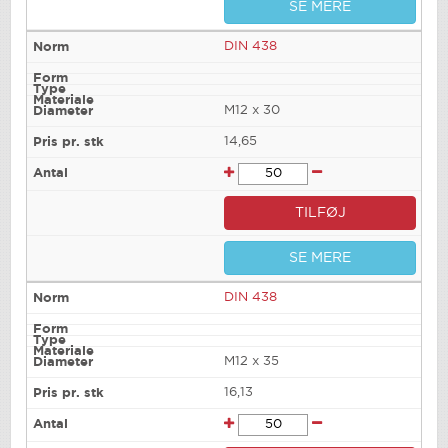
SE MERE
DIN 438
M12 x 30
14,65
TILFØJ
SE MERE
DIN 438
M12 x 35
16,13