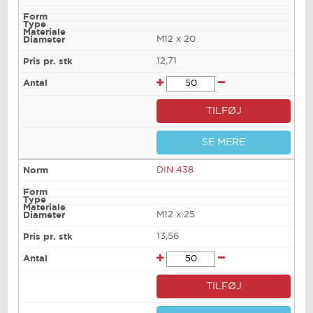
M12 x 20
12,71
TILFØJ
SE MERE
DIN 438
M12 x 25
13,56
TILFØJ