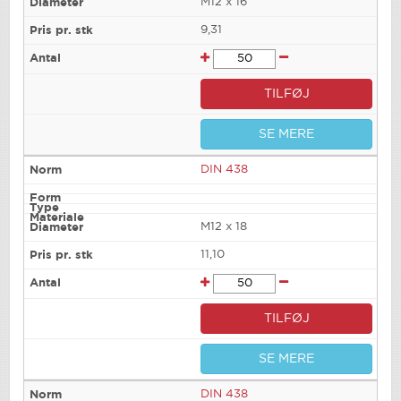
M12 x 16
9,31
TILFØJ
SE MERE
DIN 438
M12 x 18
11,10
TILFØJ
SE MERE
DIN 438