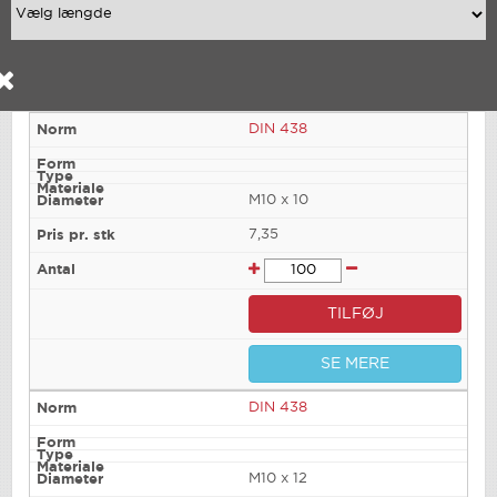
DIN 438
M10 x 10
7,35
TILFØJ
SE MERE
DIN 438
M10 x 12