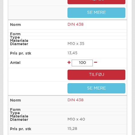
SE MERE
DIN 438
M10 x 35
13,45
TILFØJ
SE MERE
DIN 438
M10 x 40
15,28