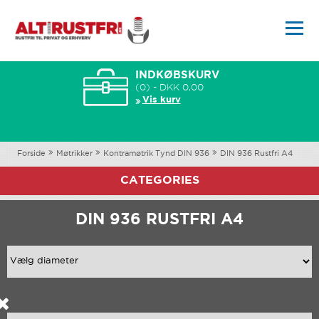
INDKØBSKURV
(0) - DKK 0,00
Vis kurv
Forside
Møtrikker
Kontramøtrik Tynd DIN 936
DIN 936 Rustfri A4
CATEGORIES
DIN 936 RUSTFRI A4