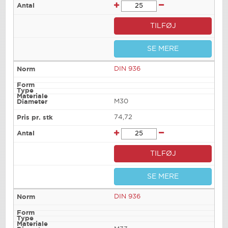
TILFØJ
SE MERE
DIN 936
M30
74,72
TILFØJ
SE MERE
DIN 936