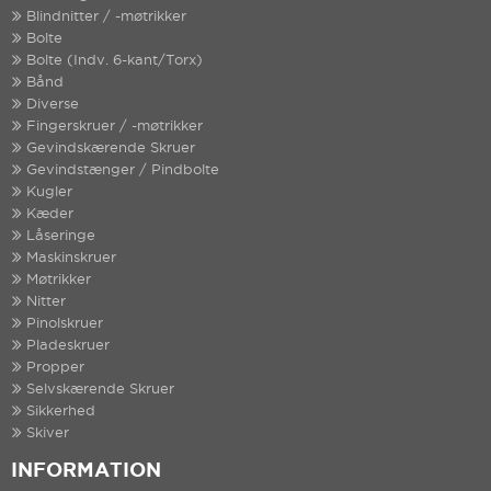
Blindnitter / -møtrikker
Bolte
Bolte (Indv. 6-kant/Torx)
Bånd
Diverse
Fingerskruer / -møtrikker
Gevindskærende Skruer
Gevindstænger / Pindbolte
Kugler
Kæder
Låseringe
Maskinskruer
Møtrikker
Nitter
Pinolskruer
Pladeskruer
Propper
Selvskærende Skruer
Sikkerhed
Skiver
INFORMATION