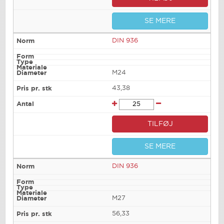
SE MERE
DIN 936
M24
43,38
TILFØJ
SE MERE
DIN 936
M27
56,33