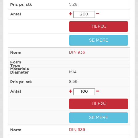
5,28
TILFØJ
SE MERE
DIN 936
M14
8,56
TILFØJ
SE MERE
DIN 936