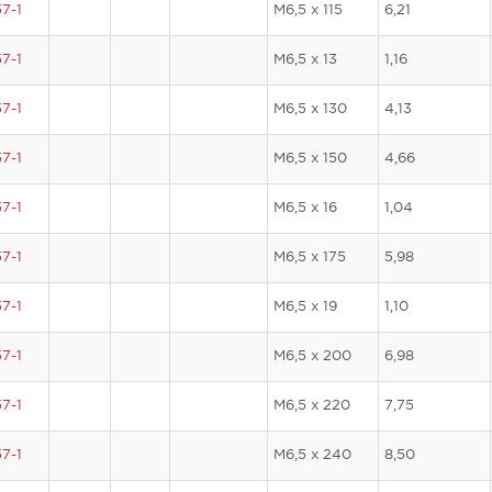
7-1
M6,5 x 115
6,21
7-1
M6,5 x 13
1,16
7-1
M6,5 x 130
4,13
7-1
M6,5 x 150
4,66
7-1
M6,5 x 16
1,04
7-1
M6,5 x 175
5,98
7-1
M6,5 x 19
1,10
7-1
M6,5 x 200
6,98
7-1
M6,5 x 220
7,75
7-1
M6,5 x 240
8,50