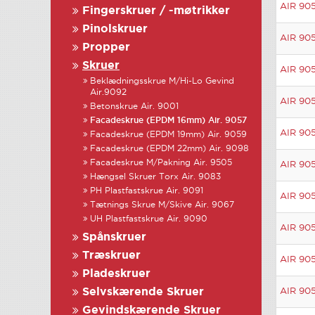
AIR 905
Fingerskruer / -møtrikker
Pinolskruer
AIR 905
Propper
Skruer
AIR 905
Beklædningsskrue M/Hi-Lo Gevind
Air.9092
AIR 905
Betonskrue Air. 9001
Facadeskrue (EPDM 16mm) Air. 9057
AIR 905
Facadeskrue (EPDM 19mm) Air. 9059
Facadeskrue (EPDM 22mm) Air. 9098
Facadeskrue M/Pakning Air. 9505
AIR 905
Hængsel Skruer Torx Air. 9083
PH Plastfastskrue Air. 9091
AIR 905
Tætnings Skrue M/Skive Air. 9067
UH Plastfastskrue Air. 9090
AIR 905
Spånskruer
Træskruer
AIR 905
Pladeskruer
Selvskærende Skruer
AIR 905
Gevindskærende Skruer