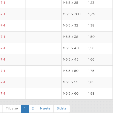
7-1
M6,5 x 25
1,23
7-1
M6,5 x 260
9,25
7-1
M6,5 x 32
1,38
7-1
M6,5 x 38
1,50
7-1
M6,5 x 40
1,56
7-1
M6,5 x 45
1,66
7-1
M6,5 x 50
1,75
7-1
M6,5 x 55
1,85
7-1
M6,5 x 60
1,98
Tilbage
1
2
Næste
Sidste