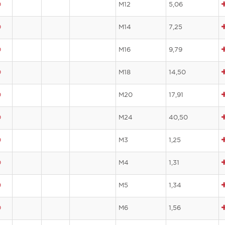
0
M12
5,06
0
M14
7,25
0
M16
9,79
0
M18
14,50
0
M20
17,91
0
M24
40,50
0
M3
1,25
0
M4
1,31
0
M5
1,34
0
M6
1,56