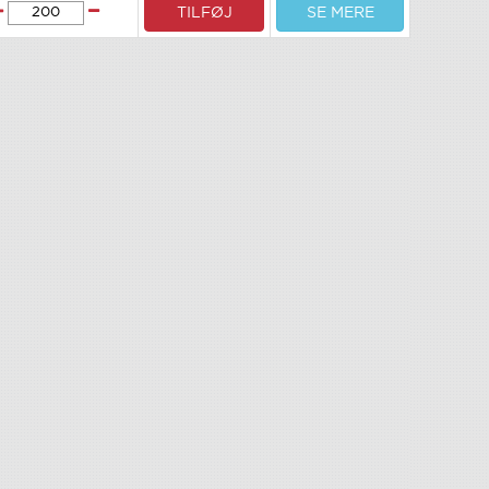
TILFØJ
SE MERE