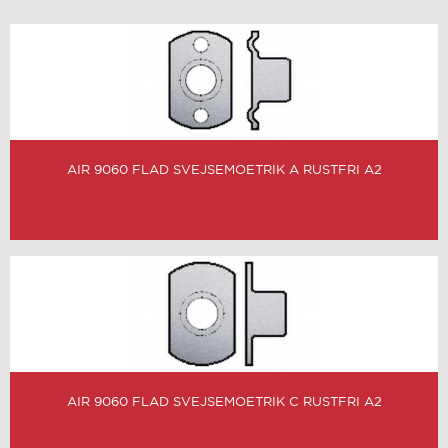
AIR 9060 FLAD SVEJSEMOETRIK A RUSTFRI A2
AIR 9060 FLAD SVEJSEMOETRIK C RUSTFRI A2