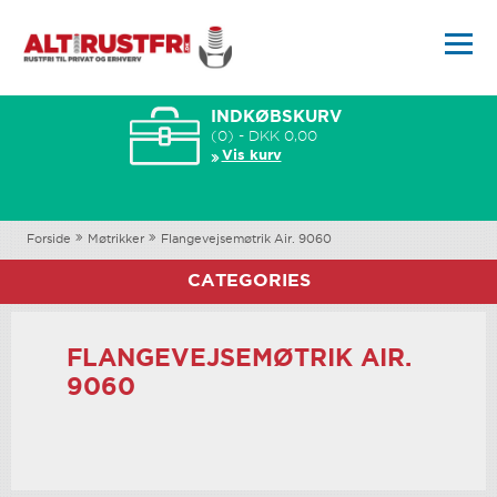
INDKØBSKURV
(0) - DKK 0,00
Vis kurv
Forside
Møtrikker
Flangevejsemøtrik Air. 9060
CATEGORIES
FLANGEVEJSEMØTRIK AIR.
9060