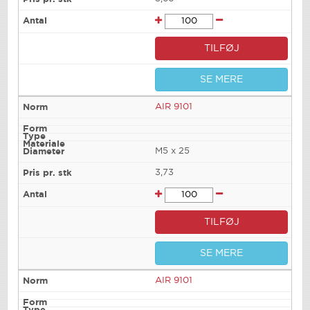
TILFØJ
SE MERE
AIR 9101
M5 x 25
3,73
TILFØJ
SE MERE
AIR 9101