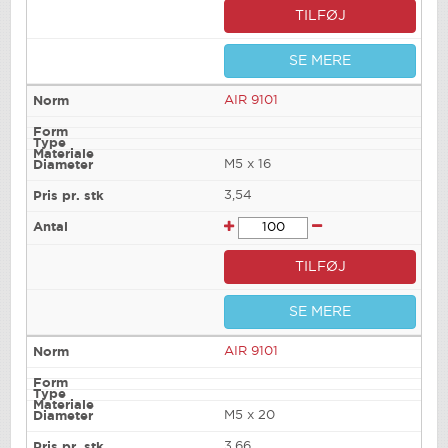
TILFØJ
SE MERE
AIR 9101
M5 x 16
3,54
TILFØJ
SE MERE
AIR 9101
M5 x 20
3,66