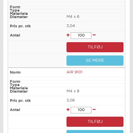
M4 x 6
3,04
TILFØJ
SE MERE
AIR 9101
M4 x 8
3,06
TILFØJ