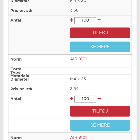
M4 x 20
3,38
TILFØJ
SE MERE
AIR 9101
M4 x 25
3,54
TILFØJ
SE MERE
AIR 9101