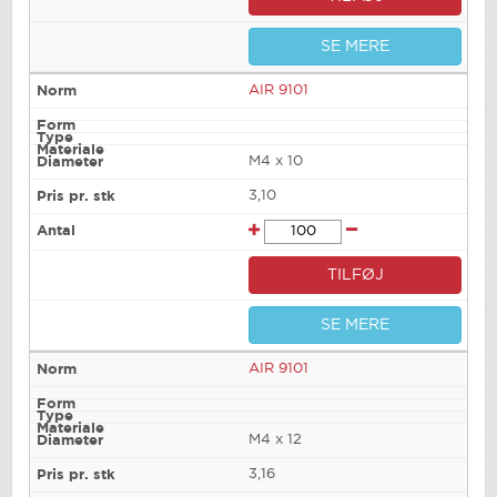
SE MERE
AIR 9101
M4 x 10
3,10
TILFØJ
SE MERE
AIR 9101
M4 x 12
3,16