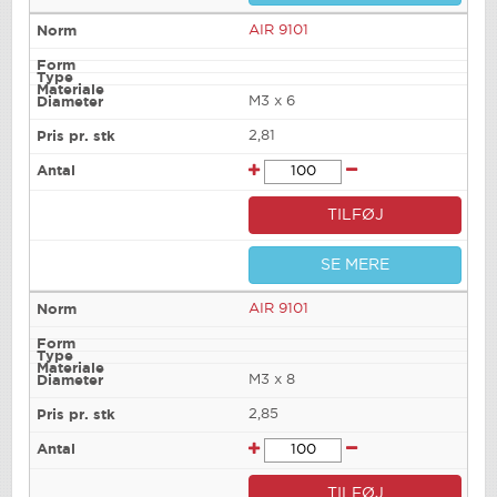
AIR 9101
M3 x 6
2,81
TILFØJ
SE MERE
AIR 9101
M3 x 8
2,85
TILFØJ