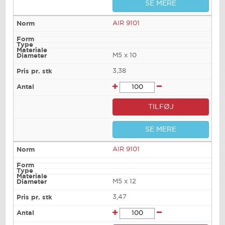
SE MERE
AIR 9101
M5 x 10
3,38
TILFØJ
SE MERE
AIR 9101
M5 x 12
3,47