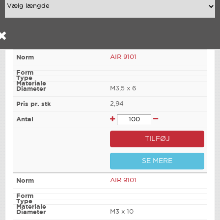
AIR 9101
M3,5 x 6
2,94
TILFØJ
SE MERE
AIR 9101
M3 x 10