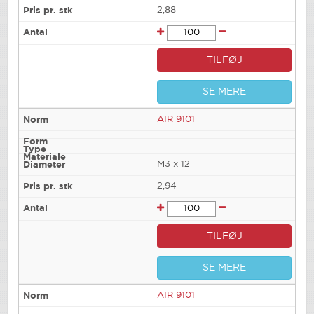
2,88
TILFØJ
SE MERE
AIR 9101
M3 x 12
2,94
TILFØJ
SE MERE
AIR 9101