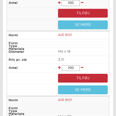
TILFØJ
SE MERE
AIR 9101
M4 x 16
3,31
TILFØJ
SE MERE
AIR 9101