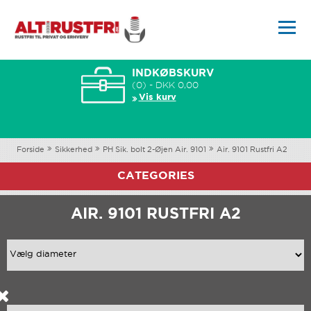
INDKØBSKURV
(0) - DKK 0,00
Vis kurv
Forside
Sikkerhed
PH Sik. bolt 2-Øjen Air. 9101
Air. 9101 Rustfri A2
CATEGORIES
AIR. 9101 RUSTFRI A2