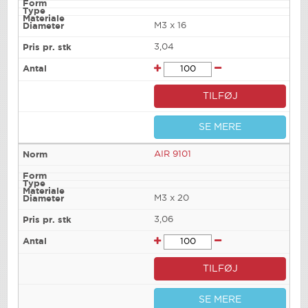
M3 x 16
3,04
TILFØJ
SE MERE
AIR 9101
M3 x 20
3,06
TILFØJ
SE MERE