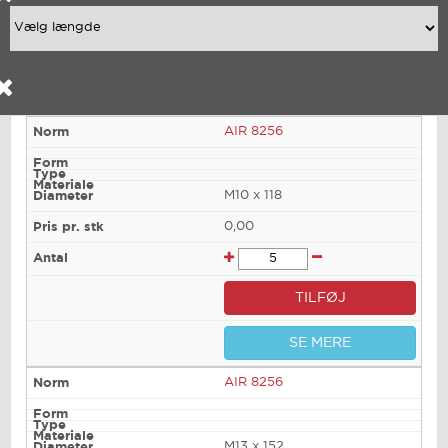
AIR 8256
M10 x 118
0,00
TILFØJ
SE MERE
AIR 8256
M13 x 152