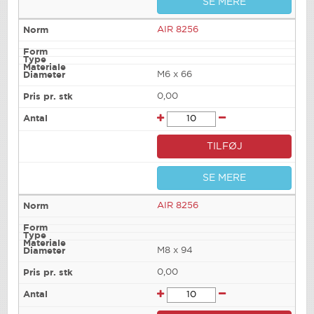
SE MERE
AIR 8256
M6 x 66
0,00
TILFØJ
SE MERE
AIR 8256
M8 x 94
0,00