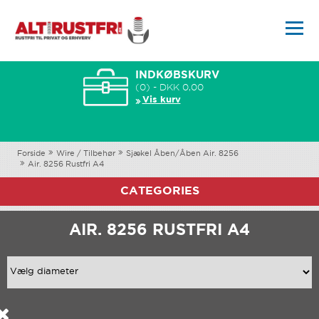
INDKØBSKURV
(0) - DKK 0,00
Vis kurv
Forside
Wire / Tilbehør
Sjækel Åben/Åben Air. 8256
Air. 8256 Rustfri A4
CATEGORIES
AIR. 8256 RUSTFRI A4