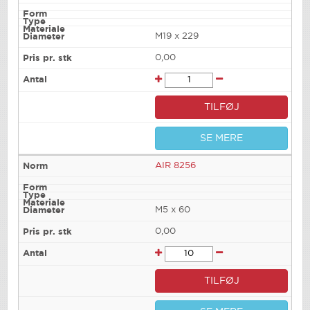
M19 x 229
0,00
TILFØJ
SE MERE
AIR 8256
M5 x 60
0,00
TILFØJ