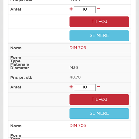
TILFØJ
SE MERE
DIN 705
M36
48,78
TILFØJ
SE MERE
DIN 705