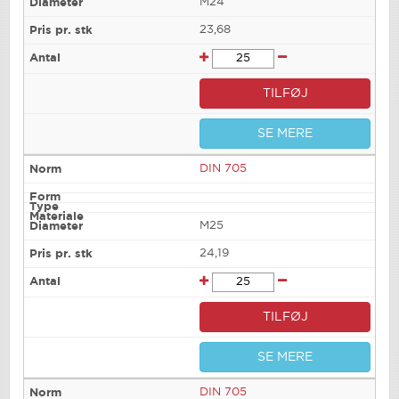
M24
23,68
TILFØJ
SE MERE
DIN 705
M25
24,19
TILFØJ
SE MERE
DIN 705