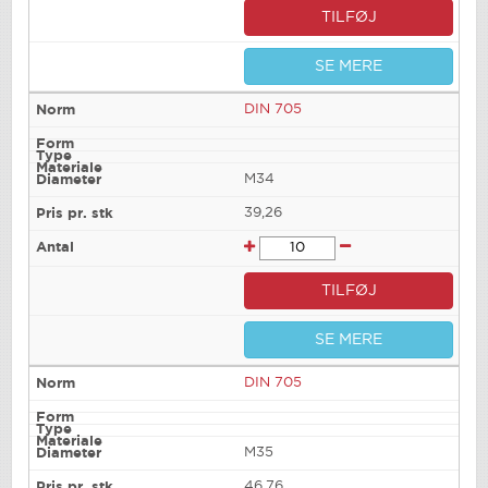
TILFØJ
SE MERE
DIN 705
M34
39,26
TILFØJ
SE MERE
DIN 705
M35
46,76