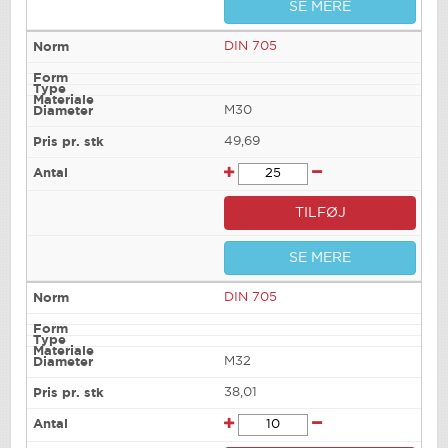
SE MERE
DIN 705
M30
49,69
TILFØJ
SE MERE
DIN 705
M32
38,01