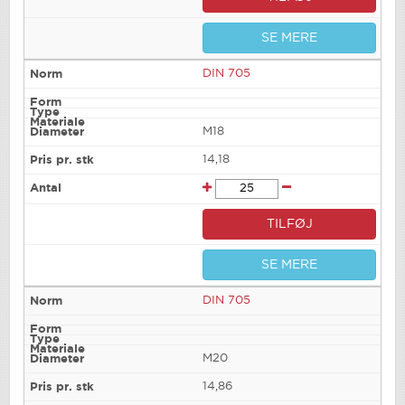
SE MERE
DIN 705
M18
14,18
TILFØJ
SE MERE
DIN 705
M20
14,86