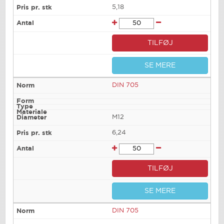
5,18
TILFØJ
SE MERE
DIN 705
M12
6,24
TILFØJ
SE MERE
DIN 705