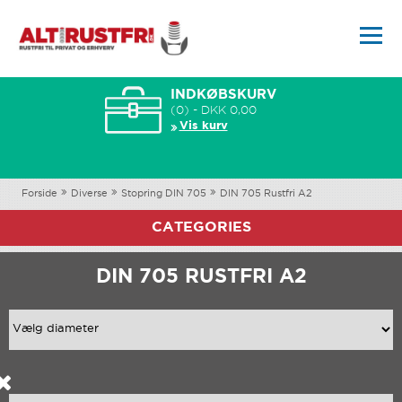
INDKØBSKURV
(0) - DKK 0,00
Vis kurv
Forside
Diverse
Stopring DIN 705
DIN 705 Rustfri A2
CATEGORIES
DIN 705 RUSTFRI A2