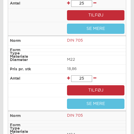
TILFØJ
SE MERE
DIN 705
M22
18,86
TILFØJ
SE MERE
DIN 705