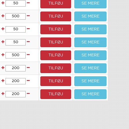
TILFØJ
SE MERE
TILFØJ
SE MERE
TILFØJ
SE MERE
TILFØJ
SE MERE
TILFØJ
SE MERE
TILFØJ
SE MERE
TILFØJ
SE MERE
TILFØJ
SE MERE