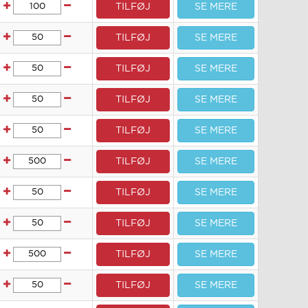
TILFØJ
SE MERE
TILFØJ
SE MERE
TILFØJ
SE MERE
TILFØJ
SE MERE
TILFØJ
SE MERE
TILFØJ
SE MERE
TILFØJ
SE MERE
TILFØJ
SE MERE
TILFØJ
SE MERE
TILFØJ
SE MERE