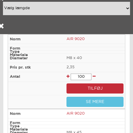
AIR 9020
M8 x 40
2,35
TILFØJ
SE MERE
AIR 9020
M8 x 45