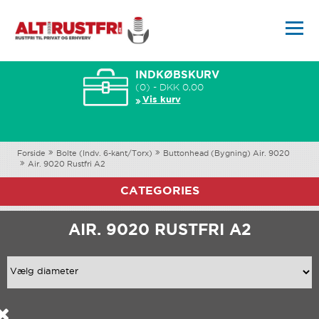
INDKØBSKURV
(0) - DKK 0,00
Vis kurv
Forside
Bolte (Indv. 6-kant/Torx)
Buttonhead (Bygning) Air. 9020
Air. 9020 Rustfri A2
CATEGORIES
AIR. 9020 RUSTFRI A2