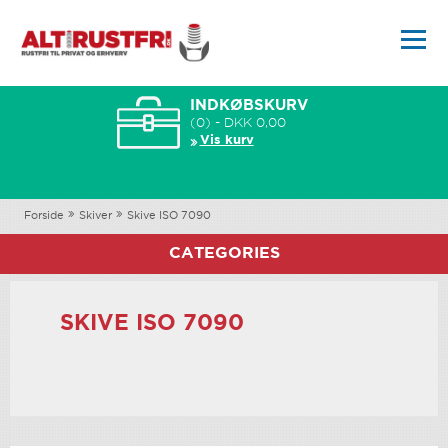
INDKØBSKURV
(0) - DKK 0,00
Vis kurv
Forside
Skiver
Skive ISO 7090
CATEGORIES
SKIVE ISO 7090