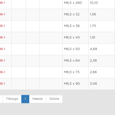
8-1
M6,5 x 260
10,10
8-1
M6,5 x 32
1,56
8-1
M6,5 x 38
1,75
8-1
M6,5 x 45
1,91
8-1
M6,5 x 50
4,69
8-1
M6,5 x 64
2,38
8-1
M6,5 x 75
2,66
8-1
M6,5 x 90
3,06
Tilbage
1
Næste
Sidste