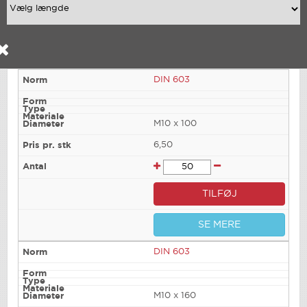
DIN 603
M10 x 100
6,50
TILFØJ
SE MERE
DIN 603
M10 x 160