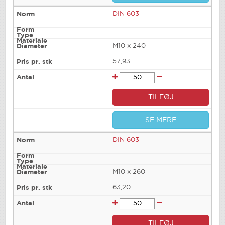
DIN 603
M10 x 240
57,93
TILFØJ
SE MERE
DIN 603
M10 x 260
63,20
TILFØJ