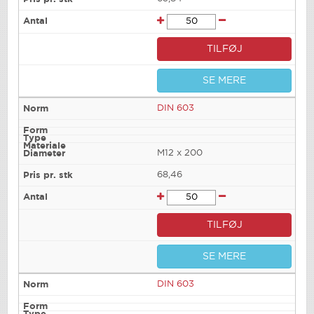
TILFØJ
SE MERE
DIN 603
M12 x 200
68,46
TILFØJ
SE MERE
DIN 603