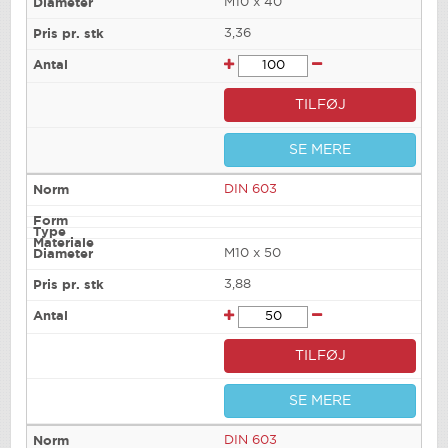
M10 x 40
3,36
TILFØJ
SE MERE
DIN 603
M10 x 50
3,88
TILFØJ
SE MERE
DIN 603