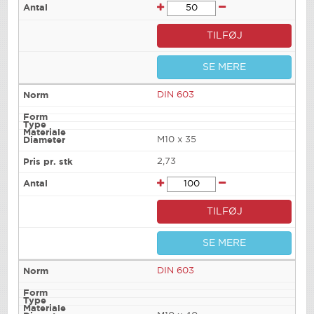
TILFØJ
SE MERE
DIN 603
M10 x 35
2,73
TILFØJ
SE MERE
DIN 603