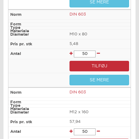
SE MERE
DIN 603
M10 x 80
5,48
TILFØJ
SE MERE
DIN 603
M12 x 160
57,94