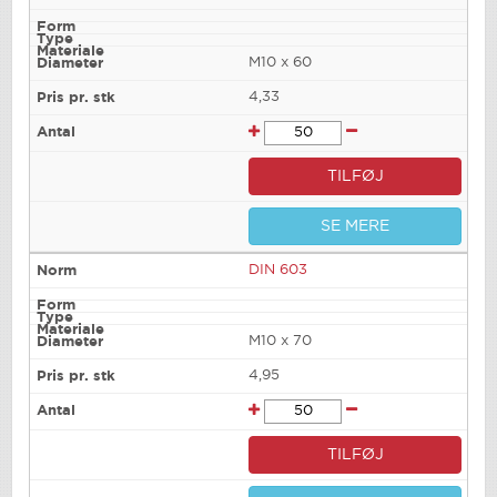
M10 x 60
4,33
TILFØJ
SE MERE
DIN 603
M10 x 70
4,95
TILFØJ