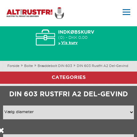
INDKØBSKURV
(0) - DKK 0,00
Vis kurv
Forside
Bolte
Bræddebolt DIN 603
DIN 603 Rustfri A2 Del-Gevind
CATEGORIES
DIN 603 RUSTFRI A2 DEL-GEVIND