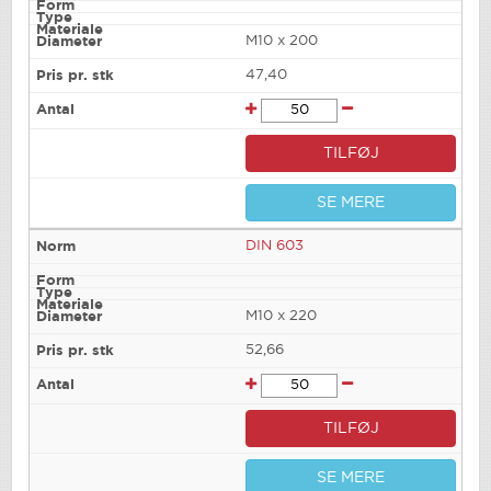
M10 x 200
47,40
TILFØJ
SE MERE
DIN 603
M10 x 220
52,66
TILFØJ
SE MERE