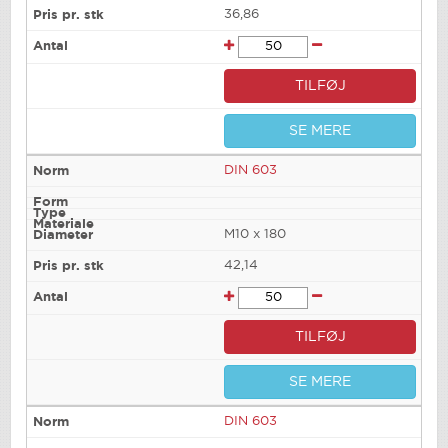
36,86
TILFØJ
SE MERE
DIN 603
M10 x 180
42,14
TILFØJ
SE MERE
DIN 603