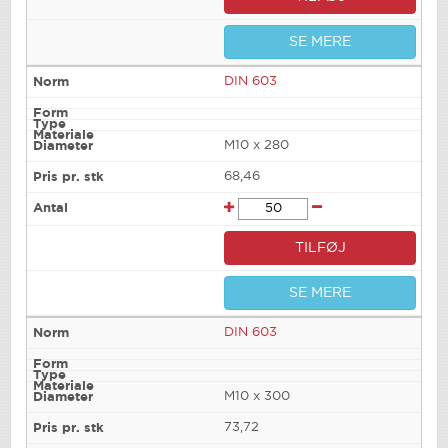
SE MERE
DIN 603
M10 x 280
68,46
TILFØJ
SE MERE
DIN 603
M10 x 300
73,72