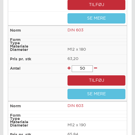
TILFØJ
SE MERE
DIN 603
M12 x 180
63,20
TILFØJ
SE MERE
DIN 603
M12 x 190
65,84